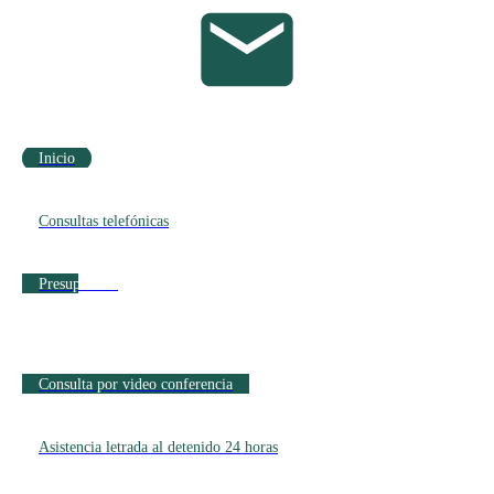
Inicio
Consultas telefónicas
Presupuestos
Consulta por video conferencia
Asistencia letrada al detenido 24 horas