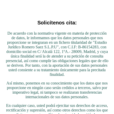
Solicítenos cita:
De acuerdo con la normativa vigente en materia de protección
de datos, le informamos que los datos personales que nos
proporcione se integraran en un fichero titularidad de "Estudio
Jurídico Romero Saez S.L.P.U", con C.I.F: B-86154283, con
domicilio social en C/ Alcalá 122, 1ºA.- 28009, Madrid, y cuya
única finalidad será la de atender a su petición de consulta
presencial, así como cumplir las obligaciones legales que de ello
se deriven. Por tanto, con la aportación de sus datos personales
usted consiente a su tratamiento únicamente para la precitada
finalidad.
Así mismo, ponemos en su conocimiento que los datos que nos
proporcione en ningún caso serán cedidos a terceros, salvo por
imperativo legal, ni tampoco se realizaran transferencias
internacionales de sus datos personales.
En cualquier caso, usted podrá ejercitar sus derechos de acceso,
rectificación y supresión, así como otros derechos como los que