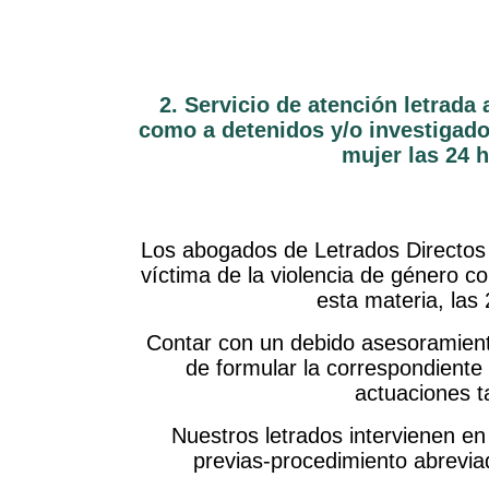
2. Servicio de atención letrada 
como a detenidos y/o investigado
mujer las 24 h
Los abogados de Letrados Directos p
víctima de la violencia de género c
esta materia, las 
Contar con un debido asesoramiento
de formular la correspondiente
actuaciones ta
Nuestros letrados intervienen en 
previas-procedimiento abreviad