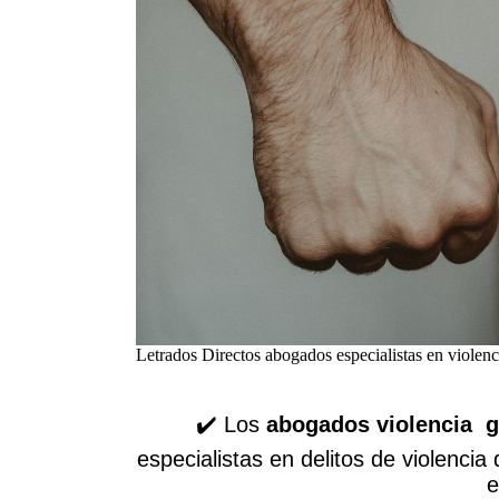
Letrados Directos abogados especialistas en violen
✔️ Los
abogados violencia g
especialistas en delitos de violenci
e