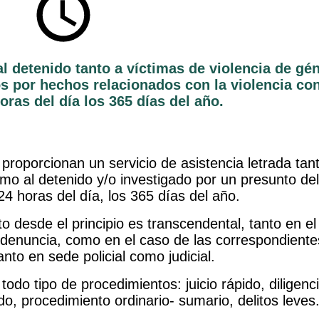
al detenido tanto a víctimas de violencia de gé
s por hechos relacionados con la violencia con
oras del día los 365 días del año.
roporcionan un servicio de asistencia letrada tant
omo al detenido y/o investigado por un presunto del
24 horas del día, los 365 días del año.
 desde el principio es transcendental, tanto en el
 denuncia, como en el caso de las correspondiente
nto en sede policial como judicial.
todo tipo de procedimientos: juicio rápido, diligenc
o, procedimiento ordinario- sumario, delitos leves