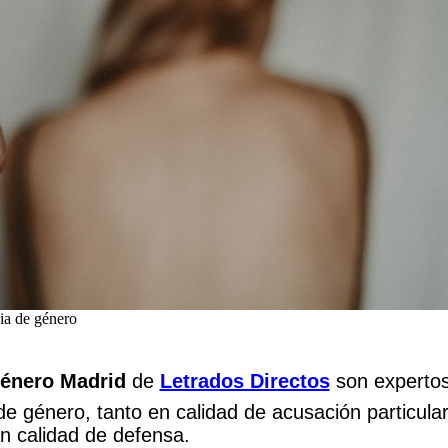
cia de género
énero Madrid
de
Letrados Directos
son experto
a de género, tanto en calidad de acusación particul
n calidad de defensa.