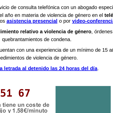
vicio de consulta telefónica con un abogado especi
del año en materia de violencia de género en el
tel
mos
asistencia presencial
o por
video-conferenci
imiento relativo a violencia de género
, órdenes
, quebrantamientos de condena.
uentan con una experiencia de un mínimo de 15 a
cedimientos de violencia de género.
a letrada al detenido las 24 horas del día
.