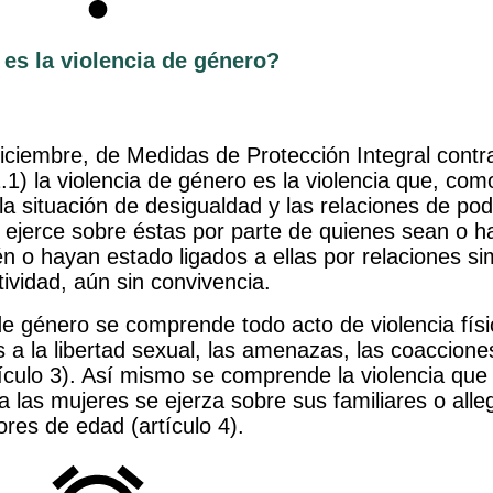
 es la violencia de género?
iciembre, de Medidas de Protección Integral contra
.1) la violencia de género es la violencia que, com
 la situación de desigualdad y las relaciones de po
 ejerce sobre éstas por parte de quienes sean o 
 o hayan estado ligados a ellas por relaciones si
tividad, aún sin convivencia.
de género se comprende todo acto de violencia físi
s a la libertad sexual, las amenazas, las coaccione
artículo 3). Así mismo se comprende la violencia que
 a las mujeres se ejerza sobre sus familiares o all
res de edad (artículo 4).