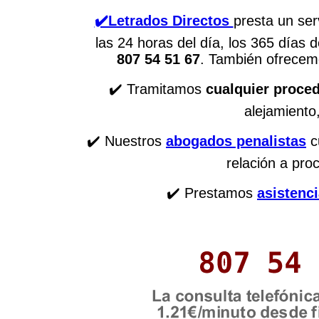
✔️Letrados Directos
presta un ser
las 24 horas del día, los 365 días 
807 54 51 67
. También ofrece
✔️ Tramitamos
cualquier proced
alejamiento
✔️ Nuestros
abogados penalistas
c
relación a pro
✔️ Prestamos
asistenci